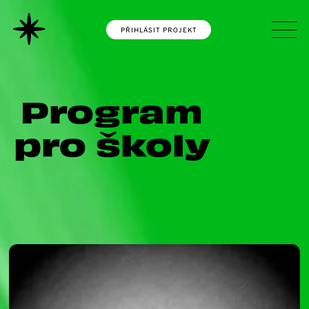
PŘIHLÁSIT PROJEKT
Program
pro školy