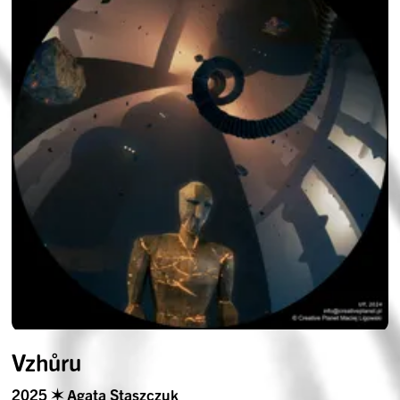
Vzhůru
2025 ✶ Agata Staszczuk