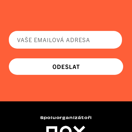
ODESLAT
Spoluorganizátoři