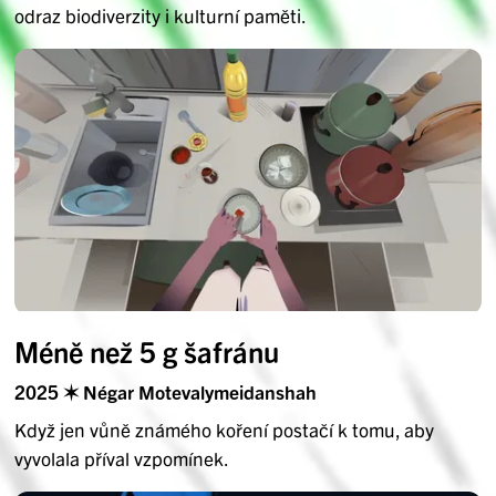
odraz biodiverzity i kulturní paměti.
Méně než 5 g šafránu
2025 ✶ Négar Motevalymeidanshah
Když jen vůně známého koření postačí k tomu, aby
vyvolala příval vzpomínek.