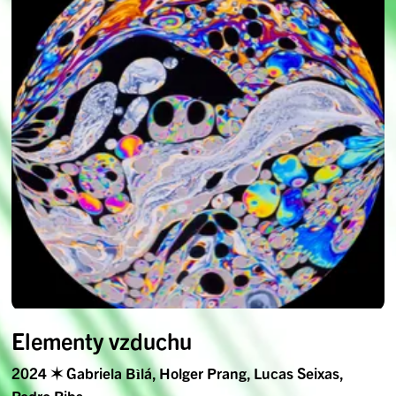
Elementy vzduchu
2024 ✶ Gabriela Bìlá, Holger Prang, Lucas Seixas,
Pedro Ribs