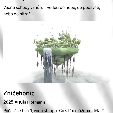
Věčné schody vzhůru - vedou do nebe, do podsvětí,
nebo do nitra?
Zničehonic
2025 ✶ Kris Hofmann
Počasí se bouří, voda stoupá. Co s tím můžeme dělat?