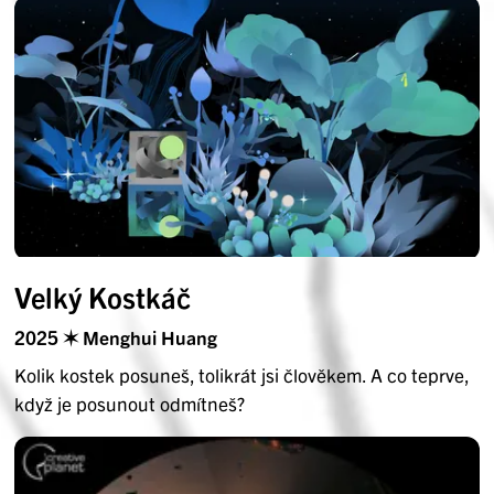
Velký Kostkáč
2025 ✶ Menghui Huang
Kolik kostek posuneš, tolikrát jsi člověkem. A co teprve,
když je posunout odmítneš?