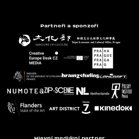
Partneři a sponzoři
Hlavní mediální partner