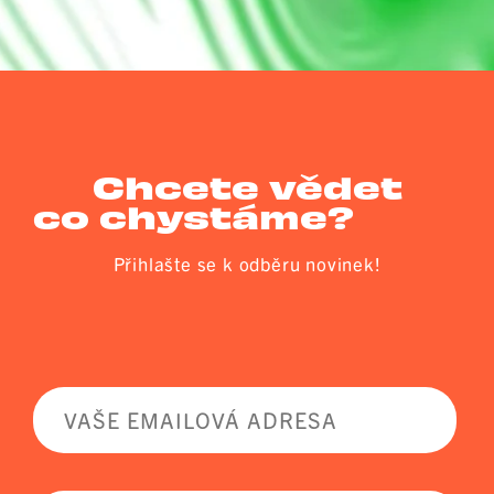
Chcete vědet
co chystáme?
Přihlašte se k odběru novinek!