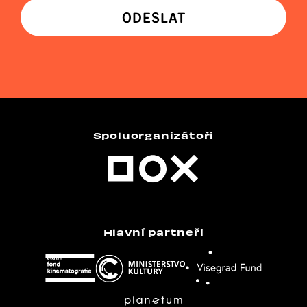
ODESLAT
Spoluorganizátoři
Hlavní partneři