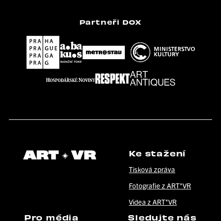
Partneři DOX
Ke stažení
Tisková zpráva
Fotografie z ART*VR
Videa z ART*VR
Pro média
Sledujte nás