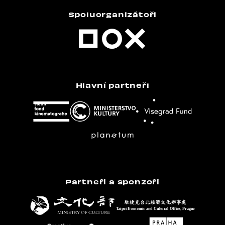
Spoluorganizátoři
Hlavní partneři
Partneři a sponzoři