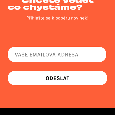
co chystáme?
Přihlašte se k odběru novinek!
ODESLAT