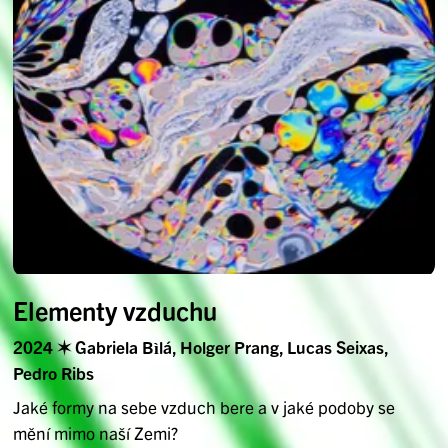
Elementy vzduchu
2024 ✶ Gabriela Bìlá, Holger Prang, Lucas Seixas,
Pedro Ribs
Jaké formy na sebe vzduch bere a v jaké podoby se
mění mimo naší Zemi?