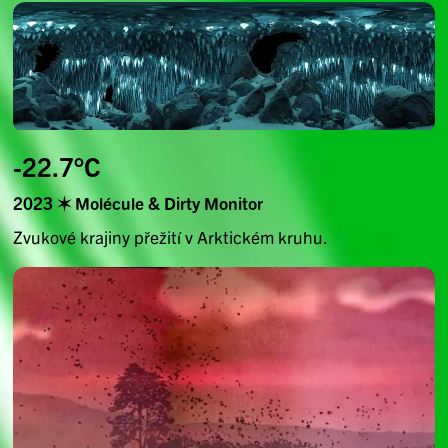
-22.7°C
2023 ✶ Molécule & Dirty Monitor
Zvukové krajiny přežití v Arktickém kruhu.