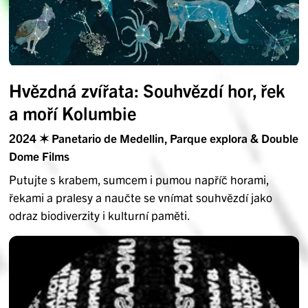
Hvězdná zvířata: Souhvězdí hor, řek
a moří Kolumbie
2024 ✶ Panetario de Medellin, Parque explora & Double
Dome Films
Putujte s krabem, sumcem i pumou napříč horami,
řekami a pralesy a naučte se vnímat souhvězdí jako
odraz biodiverzity i kulturní paměti.