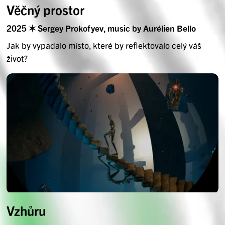
Věčný prostor
2025 ✶ Sergey Prokofyev, music by Aurélien Bello
Jak by vypadalo místo, které by reflektovalo celý váš
život?
Vzhůru