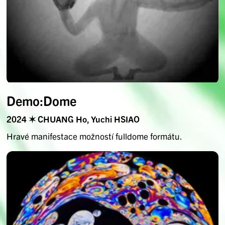
Demo:Dome
2024 ✶ CHUANG Ho, Yuchi HSIAO
Hravé manifestace možností fulldome formátu.