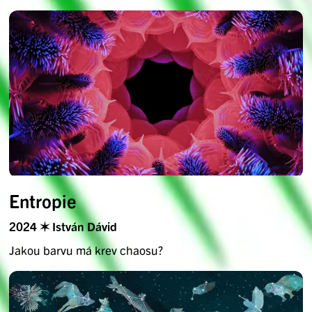
Entropie
2024 ✶ István Dávid
Jakou barvu má krev chaosu?